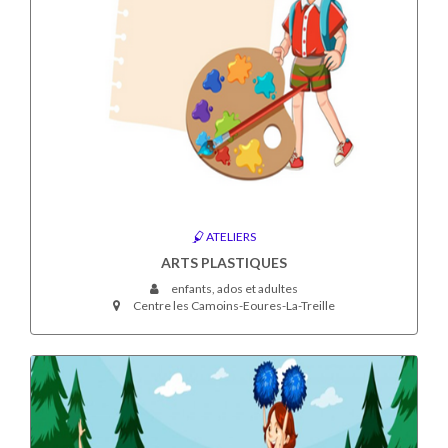
ATELIERS
ARTS PLASTIQUES
enfants, ados et adultes
Centre les Camoins-Eoures-La-Treille