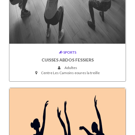
SPORTS
CUISSES ABDOS FESSIERS
Adultes
Centre Les Camoins eoures la treille