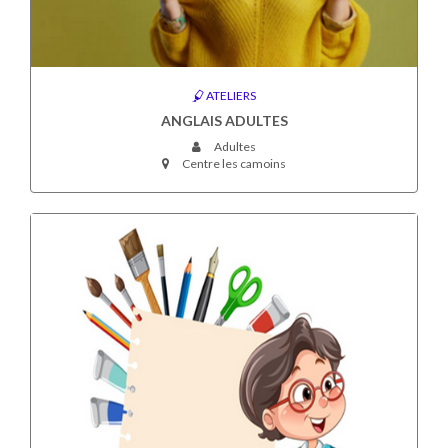
ATELIERS
ANGLAIS ADULTES
Adultes
Centre les camoins