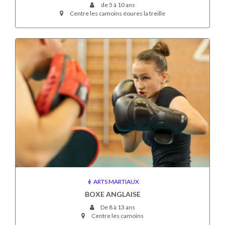
de 5 à 10 ans
Centre les camoins éoures la treille
ARTS MARTIAUX
BOXE ANGLAISE
De 8 à 13 ans
Centre les camoins