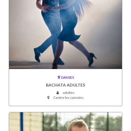
DANSES
BACHATA ADULTES
adultes
Centre les camoins