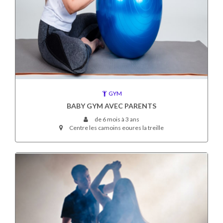
GYM
BABY GYM AVEC PARENTS
de 6 mois à 3 ans
Centre les camoins eoures la treille