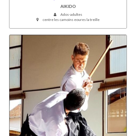
AIKIDO
Ados-adultes
centre les camoins eoures la treille