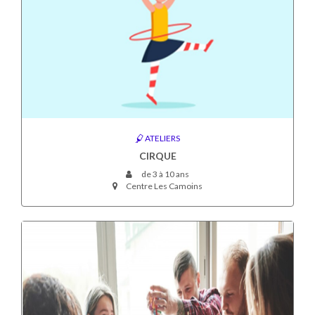
ATELIERS
CIRQUE
de 3 à 10 ans
Centre Les Camoins