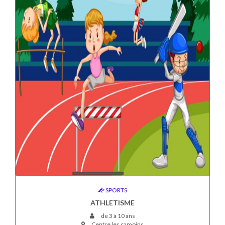
SPORTS
ATHLETISME
de 3 à 10 ans
Centre les camoins