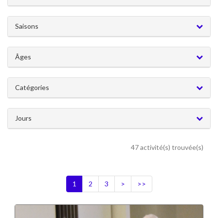
Saisons
Âges
Catégories
Jours
47 activité(s) trouvée(s)
1
2
3
>
>>