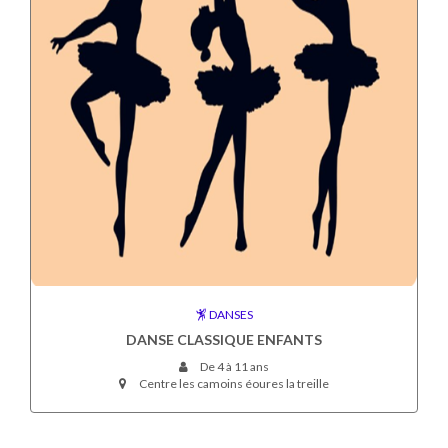
DANSES
DANSE CLASSIQUE ENFANTS
De 4 à 11 ans
Centre les camoins éoures la treille