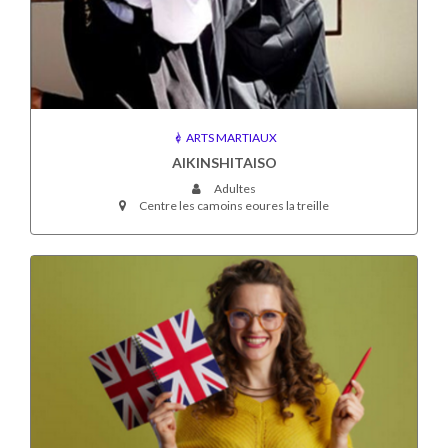
ARTS MARTIAUX
AIKINSHITAISO
Adultes
Centre les camoins eoures la treille