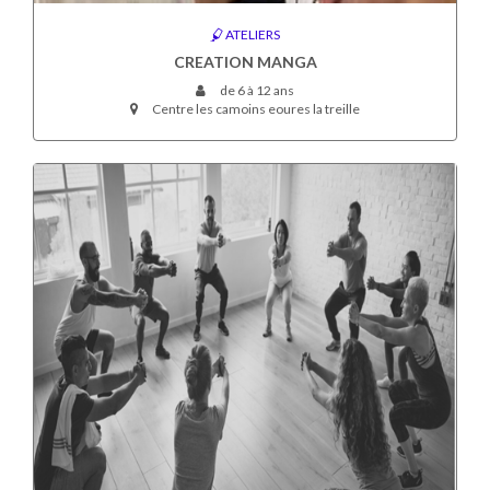
ATELIERS
CREATION MANGA
de 6 à 12 ans
Centre les camoins eoures la treille