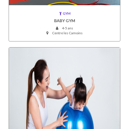
GYM
BABY GYM
4-5 ans
Centre les Camoins