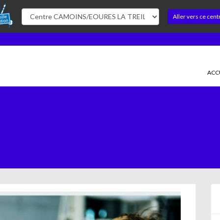
Aller vers ce cent
ACC