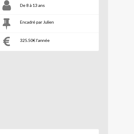
De 8 à 13 ans
Encadré par Julien
325.50€ l'année