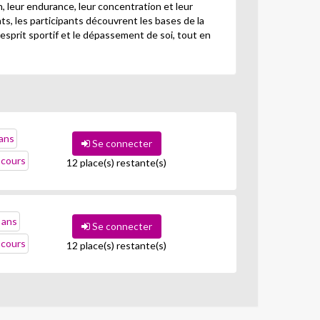
, leur endurance, leur concentration et leur
s, les participants découvrent les bases de la
’esprit sportif et le dépassement de soi, tout en
 ans
Se connecter
cours
12 place(s) restante(s)
 ans
Se connecter
cours
12 place(s) restante(s)