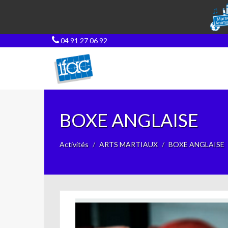
04 91 27 06 92
BOXE ANGLAISE
Activités
ARTS MARTIAUX
BOXE ANGLAISE