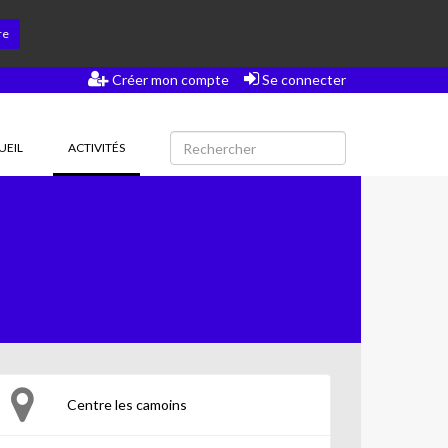
re
Créer mon compte
Se connecter
(CURRENT)
UEIL
ACTIVITÉS
Centre les camoins