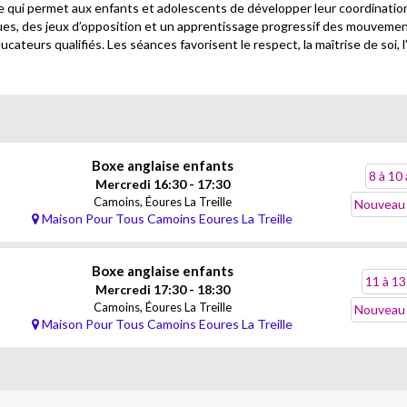
e qui permet aux enfants et adolescents de développer leur coordination
ues, des jeux d’opposition et un apprentissage progressif des mouvement
ateurs qualifiés. Les séances favorisent le respect, la maîtrise de soi, l
Boxe anglaise enfants
8 à 10
Mercredi 16:30 - 17:30
Camoins, Éoures La Treille
Nouveau 
Maison Pour Tous Camoins Eoures La Treille
Boxe anglaise enfants
11 à 13
Mercredi 17:30 - 18:30
Camoins, Éoures La Treille
Nouveau 
Maison Pour Tous Camoins Eoures La Treille