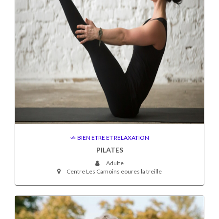
BIEN ETRE ET RELAXATION
PILATES
Adulte
Centre Les Camoins eoures la treille