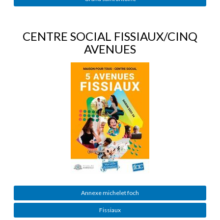
CENTRE SOCIAL FISSIAUX/CINQ
AVENUES
Annexe michelet foch
Fissiaux