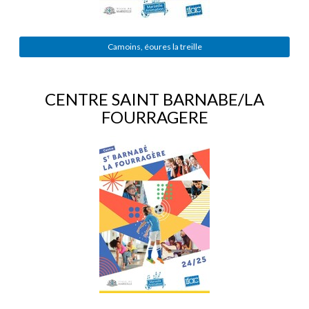
Camoins, éoures la treille
CENTRE SAINT BARNABE/LA
FOURRAGERE