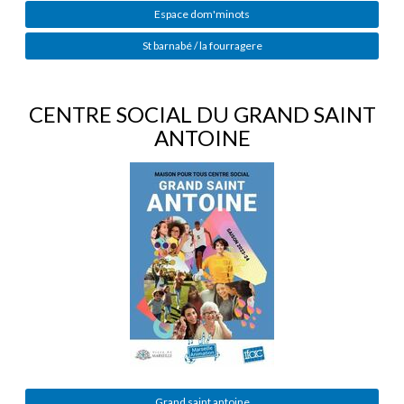
Espace dom'minots
St barnabé / la fourragere
CENTRE SOCIAL DU GRAND SAINT
ANTOINE
Grand saint antoine