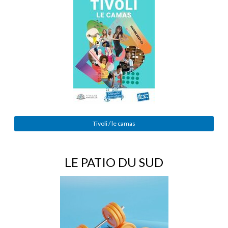
Tivoli / le camas
LE PATIO DU SUD