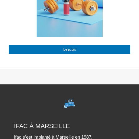
Le patio
MARSEILLE
ANIMATION
IFAC À MARSEILLE
Ifac s’est implanté à Marseille en 1987.