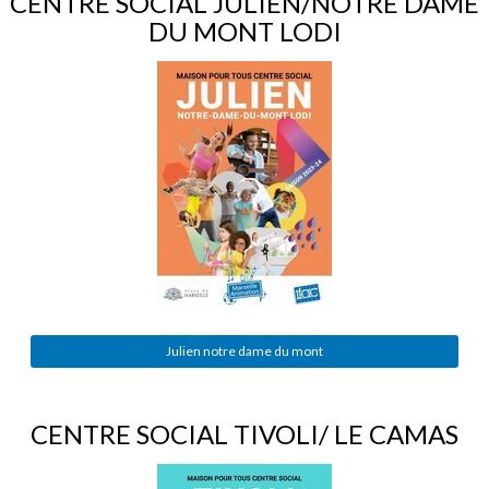
CENTRE SOCIAL JULIEN/NOTRE DAME
DU MONT LODI
Julien notre dame du mont
CENTRE SOCIAL TIVOLI/ LE CAMAS