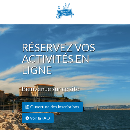
RÉSERVEZ VOS
ACTIVITÉS EN
LIGNE
Bienvenue sur ce site
Ouverture des inscriptions
Voir la FAQ