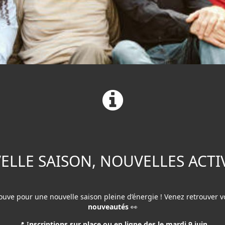
ELLE SAISON, NOUVELLES ACTIVI
rouve pour une nouvelle saison pleine d’énergie ! Venez retrouver v
nouveautés
👀
📍 I
nscriptions sur place ou en ligne des le mardi 9 juin