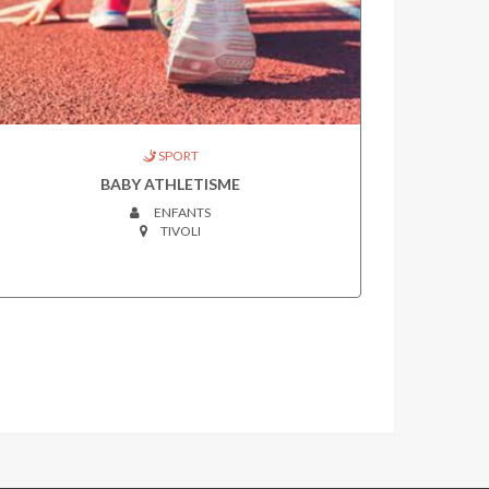
SPORT
BABY ATHLETISME
ENFANTS
TIVOLI