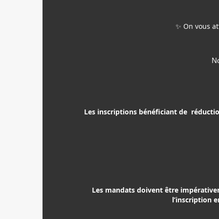
✨ On vous at
No
Les inscriptions bénéficiant de réductio
Les mandats doivent être impérativem
l’inscription 