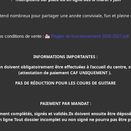
tend nombreux pour partager une année conviviale, fun et pleine d
s conditions de vente :
Règles de fonctionnement 2026-2027.pdf
INFORMATIONS IMPORTANTES :
n doivent obligatoirement être effectuées à l’accueil du centre, 
(attestation de paiement CAF UNIQUEMENT ).
PAS DE RÉDUCTION POUR LES COURS DE GUITARE
PAIEMENT PAR MANDAT :
ent complétés, signés et validés.Ils doivent ensuite être déposé
en ligne Tout dossier incomplet ou non signé ne pourra pas être 