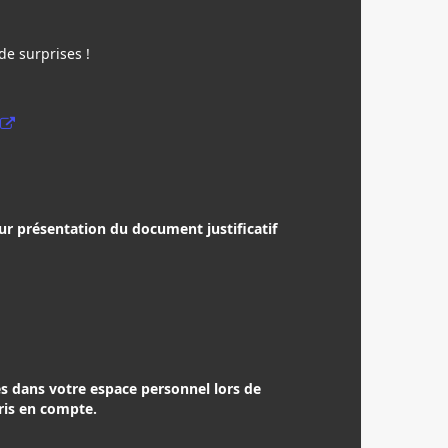
e surprises !
sur présentation du document justificatif
s dans votre espace personnel lors de
pris en compte.