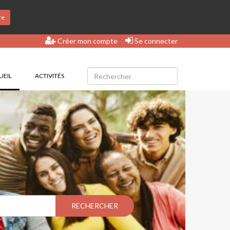
re
Créer mon compte
Se connecter
(CURRENT)
UEIL
ACTIVITÉS