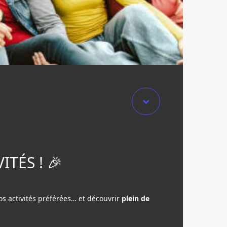
TÉS ! 🎉
os activités préférées… et découvrir
plein de