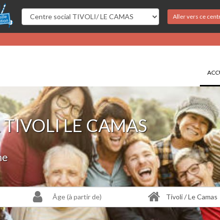
Aller vers ce cent
ACC
 TIVOLI LE CAMAS
ne