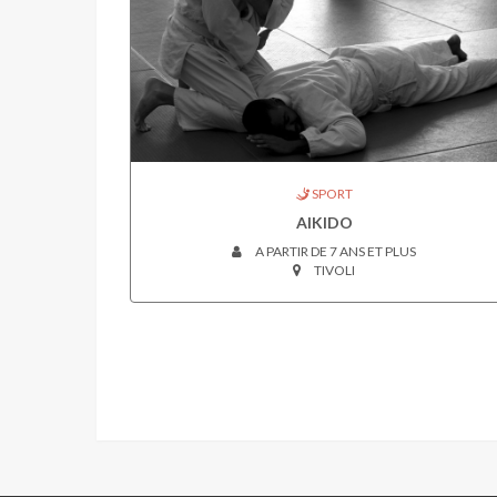
SPORT
AIKIDO
A PARTIR DE 7 ANS ET PLUS
TIVOLI