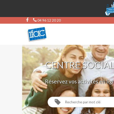
04 96 12 20 20
CENTRE SOCIAL
Réservez vos activités en lig