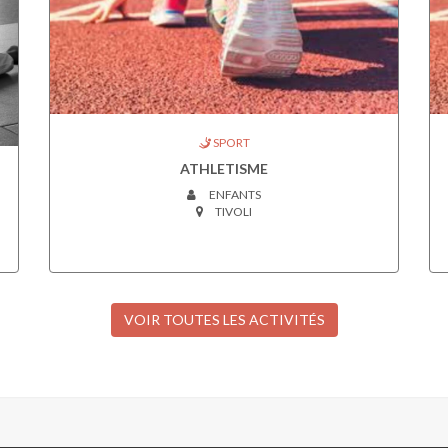
SPORT
ATHLETISME
ENFANTS
TIVOLI
VOIR TOUTES LES ACTIVITÉS