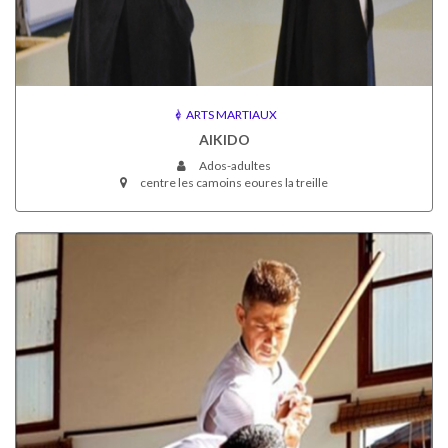
ARTS MARTIAUX
AIKIDO
Ados-adultes
centre les camoins eoures la treille