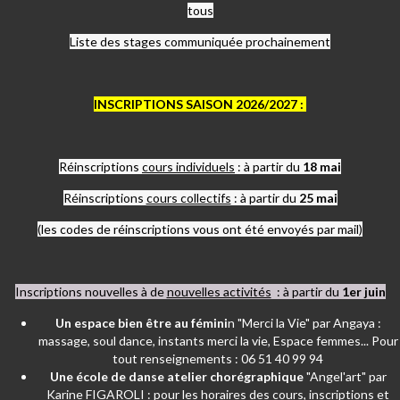
tous
Liste des stages communiquée prochainement
INSCRIPTIONS SAISON 2026/2027 :
Réinscriptions
cours individuels
: à partir du
18 mai
Réinscriptions
cours collectifs
: à partir du
25 mai
(les codes de réinscriptions vous ont été envoyés par mail)
Inscriptions nouvelles à de
nouvelles activités
: à partir du
1er juin
Un espace bien être au fémini
n "Merci la Vie" par Angaya :
massage, soul dance, instants merci la vie, Espace femmes... Pour
tout renseignements : 06 51 40 99 94
Une école de danse atelier chorégraphique
"Angel'art" par
Karine FIGAROLI : pour les horaires des cours, inscriptions et