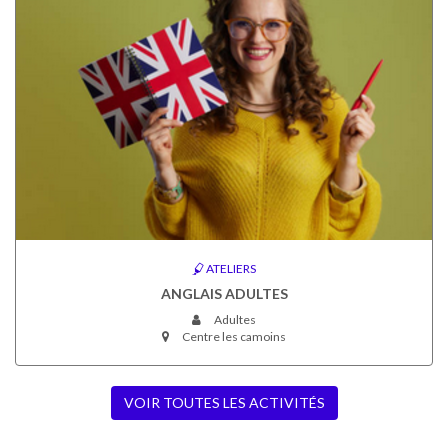
ATELIERS
ANGLAIS ADULTES
Adultes
Centre les camoins
VOIR TOUTES LES ACTIVITÉS