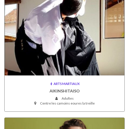
ARTS MARTIAUX
AIKINSHITAISO
Adultes
Centre les camoins eoures la treille