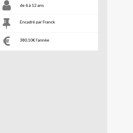
de 6 à 12 ans
Encadré par Franck
380.10€ l'année