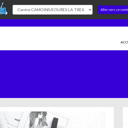
Aller vers ce cent
ACC