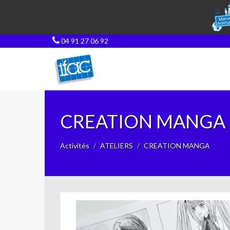
04 91 27 06 92
CREATION MANGA
Activités
ATELIERS
CREATION MANGA