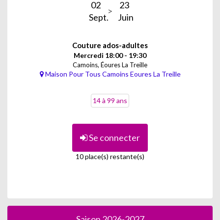
02
23
Sept.
Juin
Couture ados-adultes
Mercredi 18:00 - 19:30
Camoins, Éoures La Treille
Maison Pour Tous Camoins Eoures La Treille
14 à 99 ans
Se connecter
10 place(s) restante(s)
Saison 2026-2027