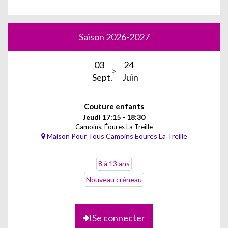
Saison 2026-2027
03
24
Sept.
Juin
Couture enfants
Jeudi 17:15 - 18:30
Camoins, Éoures La Treille
Maison Pour Tous Camoins Eoures La Treille
8 à 13 ans
Nouveau créneau
Se connecter