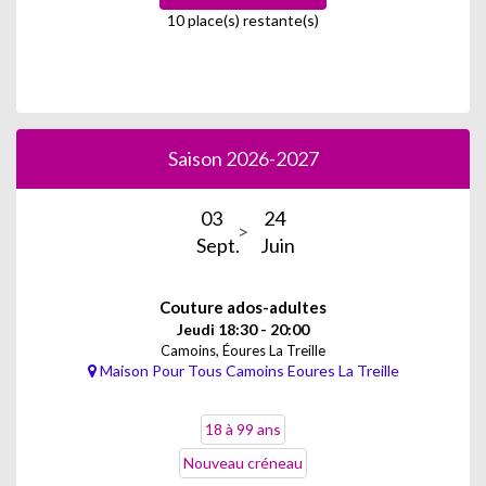
10 place(s) restante(s)
Saison 2026-2027
03
24
Sept.
Juin
Couture ados-adultes
Jeudi 18:30 - 20:00
Camoins, Éoures La Treille
Maison Pour Tous Camoins Eoures La Treille
18 à 99 ans
Nouveau créneau