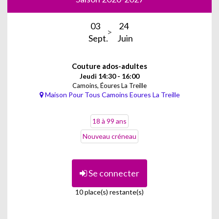
03
24
Sept.
Juin
Couture ados-adultes
Jeudi 14:30 - 16:00
Camoins, Éoures La Treille
Maison Pour Tous Camoins Eoures La Treille
18 à 99 ans
Nouveau créneau
Se connecter
10 place(s) restante(s)