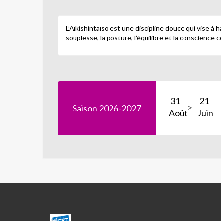
L’Aïkishintaïso est une discipline douce qui vise à 
souplesse, la posture, l’équilibre et la conscience c
31
21
Saison 2026-2027
Août
Juin
CENTRE