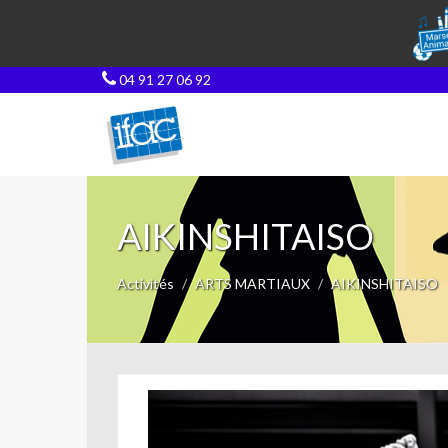
04 91 27 06 92
AIKINSHITAISO
Activités
ARTS MARTIAUX
AIKINSHITAISO