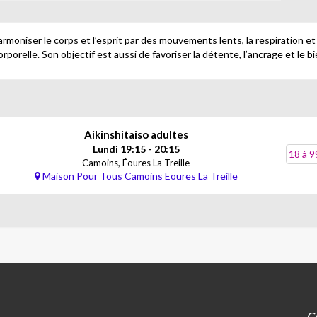
harmoniser le corps et l’esprit par des mouvements lents, la respiration et
orporelle. Son objectif est aussi de favoriser la détente, l’ancrage et le bi
Aikinshitaiso adultes
Lundi 19:15 - 20:15
18 à 9
Camoins, Éoures La Treille
Maison Pour Tous Camoins Eoures La Treille