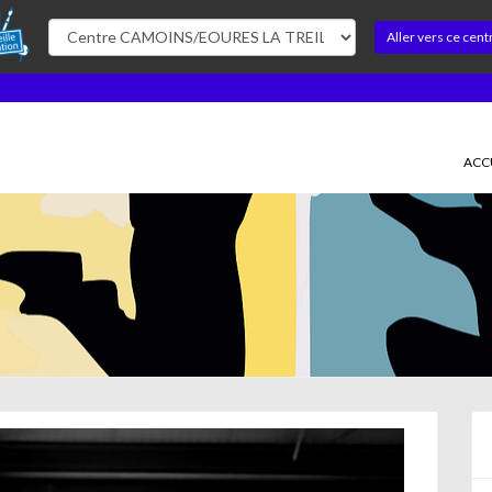
Aller vers ce cent
ACC