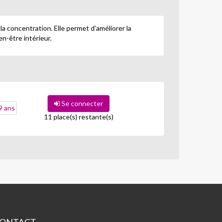
 la concentration. Elle permet d’améliorer la
en-être intérieur.
Se connecter
9 ans
11 place(s) restante(s)