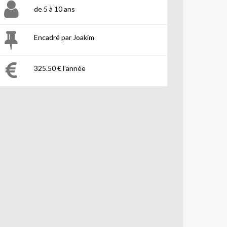
de 5 à 10 ans
Encadré par Joakim
325.50 € l'année