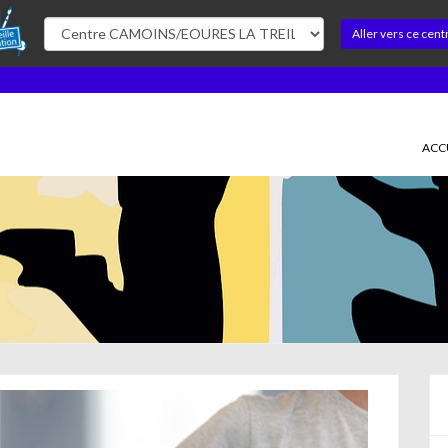
Aller vers ce cent
ACC