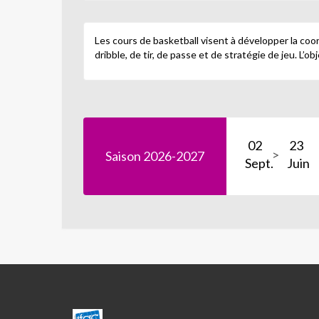
Les cours de basketball visent à développer la coo
dribble, de tir, de passe et de stratégie de jeu. L’ob
02
23
Saison 2026-2027
Sept.
Juin
CENTRE