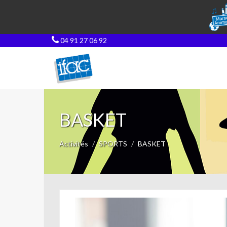
04 91 27 06 92
BASKET
Activités
SPORTS
BASKET