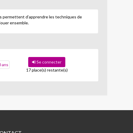
 Ils permettent d’apprendre les techniques de
e jouer ensemble.
Se connecter
0 ans
17 place(s) restante(s)