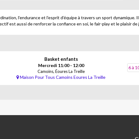
rdination, l’endurance et l’esprit d’équipe à travers un sport dynamique.
jectif est aussi de renforcer la confiance en soi, le fair-play et le plaisir d
Basket enfants
Mercredi 11:00 - 12:00
6 à 1
Camoins, Éoures La Treille
Maison Pour Tous Camoins Eoures La Treille