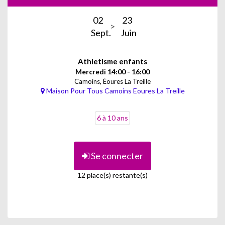
02
23
Sept.
Juin
Athletisme enfants
Mercredi 14:00 - 16:00
Camoins, Éoures La Treille
Maison Pour Tous Camoins Eoures La Treille
6 à 10 ans
Se connecter
12 place(s) restante(s)