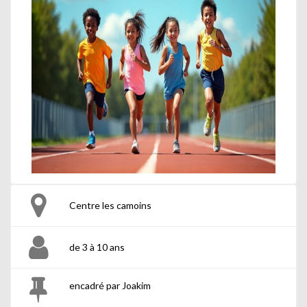
Centre les camoins
de 3 à 10 ans
encadré par Joakim