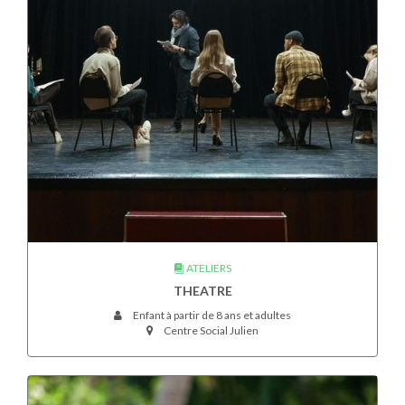
ATELIERS
THEATRE
Enfant à partir de 8 ans et adultes
Centre Social Julien