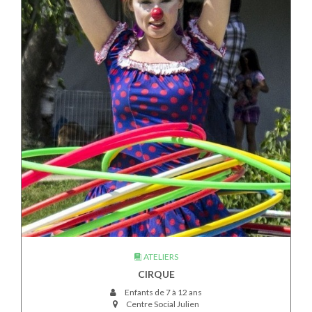
ATELIERS
CIRQUE
Enfants de 7 à 12 ans
Centre Social Julien