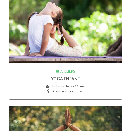
ATELIERS
YOGA ENFANT
Enfants de 8 à 11 ans
Centre social Julien