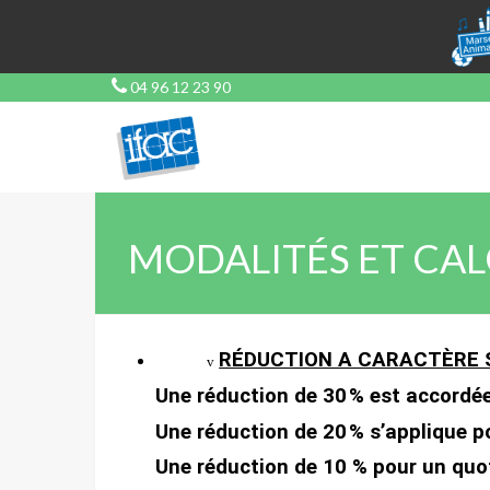
04 96 12 23 90
MODALITÉS ET CAL
RÉDUCTION A CARACTÈRE 
v
Une réduction de 30
% est accordée
Une réduction de 20
% s’applique p
Une réduction de 10 % pour un quot