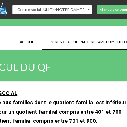
Aller vers ce cent
ACCUEIL
CENTRE SOCIAL JULIEN/NOTRE DAME DU MONT LO
CUL DU QF
SOCIAL
 aux familles dont le quotient familial est inférieu
our un quotient familial compris entre 401 et 700
ient familial compris entre 701 et 900.