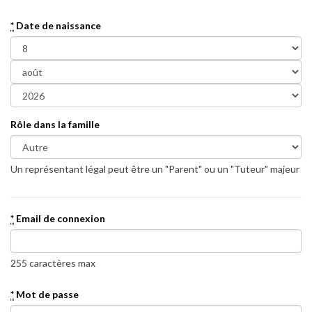
*
Date de naissance
Rôle dans la famille
Un représentant légal peut être un "Parent" ou un "Tuteur" majeur
*
Email de connexion
255 caractères max
*
Mot de passe