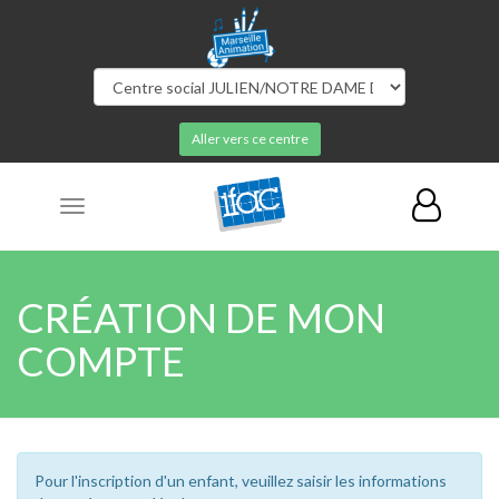
Aller vers ce centre
Toggle
navigation
CRÉATION DE MON
COMPTE
Pour l'inscription d'un enfant, veuillez saisir les informations