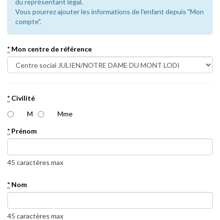
du représentant légal.
Vous pourrez ajouter les informations de l'enfant depuis "Mon
compte".
*
Mon centre de référence
*
Civilité
M
Mme
*
Prénom
45 caractères max
*
Nom
45 caractères max