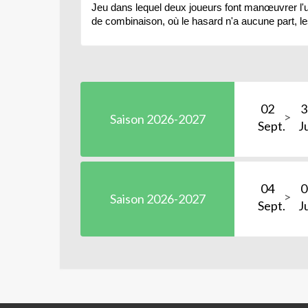
Jeu dans lequel deux joueurs font manœuvrer l'un
de combinaison, où le hasard n'a aucune part, l
02
3
Saison 2026-2027
Sept.
J
04
0
Saison 2026-2027
Sept.
Ju