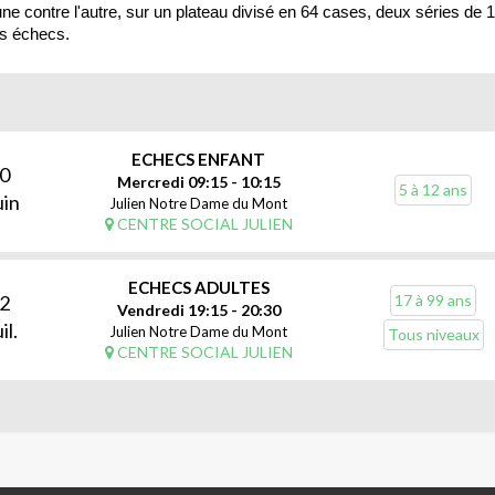
e contre l'autre, sur un plateau divisé en 64 cases, deux séries de 1
es échecs.
ECHECS ENFANT
0
Mercredi 09:15 - 10:15
5 à 12 ans
uin
Julien Notre Dame du Mont
CENTRE SOCIAL JULIEN
ECHECS ADULTES
2
17 à 99 ans
Vendredi 19:15 - 20:30
il.
Julien Notre Dame du Mont
Tous niveaux
CENTRE SOCIAL JULIEN