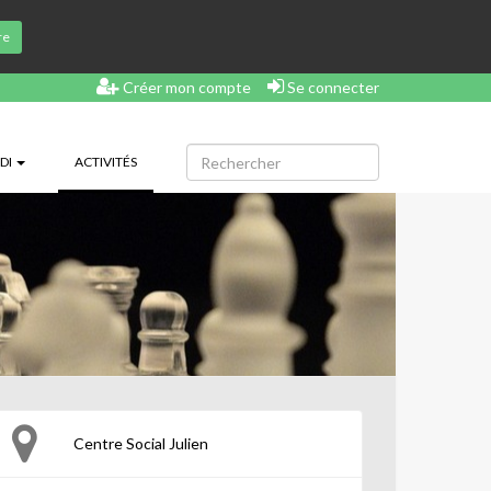
re
Créer mon compte
Se connecter
(CURRENT)
DI
ACTIVITÉS
Centre Social Julien