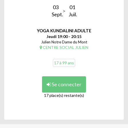
03
01
Sept.
Juil.
YOGA KUNDALINI ADULTE
Jeudi 19:00 - 20:15
Julien Notre Dame du Mont
CENTRE SOCIAL JULIEN
17 à 99 ans
Se connecter
17 place(s) restante(s)