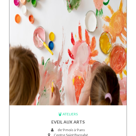
ATELIERS
EVEIL AUX ARTS
de 9 mois à 9 ans
Centre Saint Barnabé