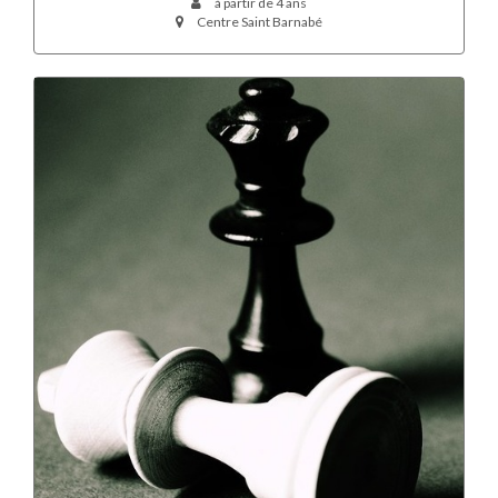
à partir de 4 ans
Centre Saint Barnabé