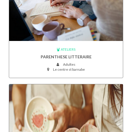
ATELIERS
PARENTHESE LITTERAIRE
Adultes
Le centre st barnabe