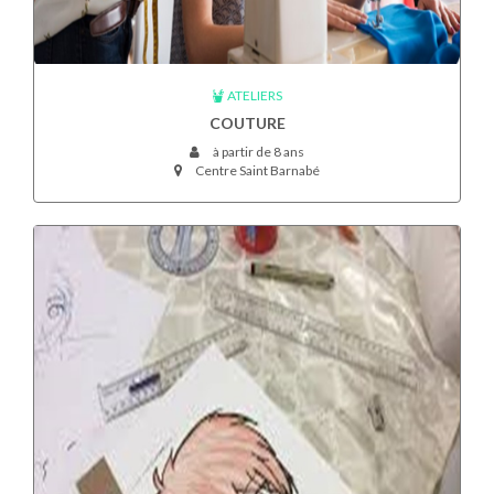
ATELIERS
COUTURE
à partir de 8 ans
Centre Saint Barnabé