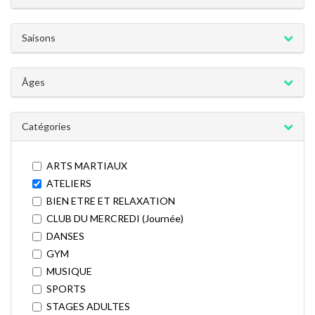
Saisons
Âges
Catégories
ARTS MARTIAUX
ATELIERS
BIEN ETRE ET RELAXATION
CLUB DU MERCREDI (Journée)
DANSES
GYM
MUSIQUE
SPORTS
STAGES ADULTES