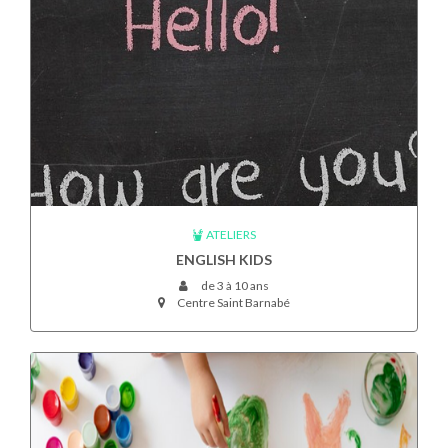
ATELIERS
ENGLISH KIDS
de 3 à 10 ans
Centre Saint Barnabé