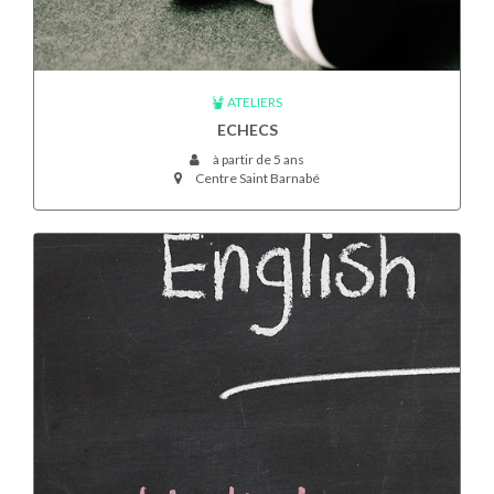
ATELIERS
ECHECS
à partir de 5 ans
Centre Saint Barnabé