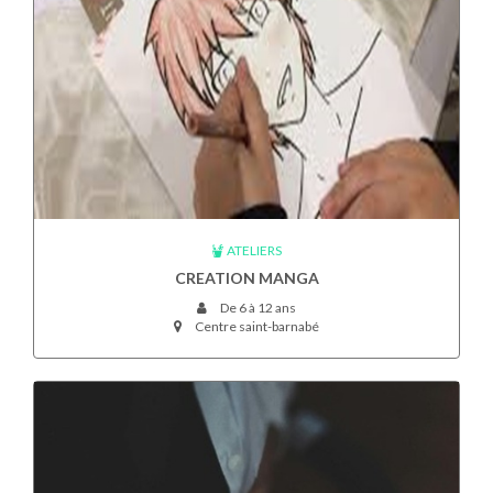
ATELIERS
CREATION MANGA
De 6 à 12 ans
Centre saint-barnabé