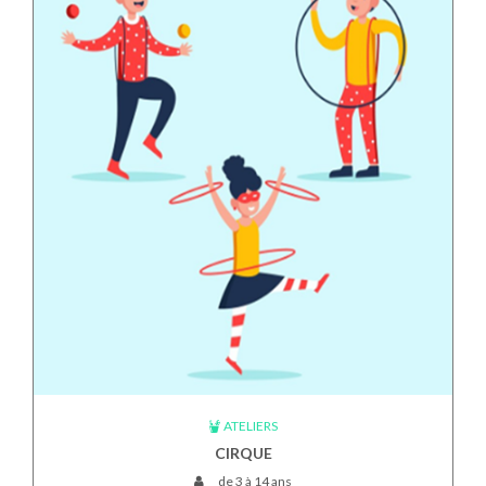
ATELIERS
CIRQUE
de 3 à 14 ans