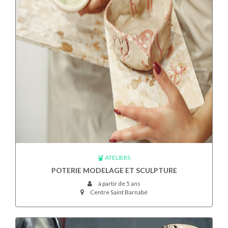
ATELIERS
POTERIE MODELAGE ET SCULPTURE
à partir de 5 ans
Centre Saint Barnabé