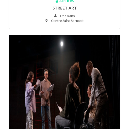
ATELIERS
STREET ART
Dès 8 ans
Centre Saint Barnabé