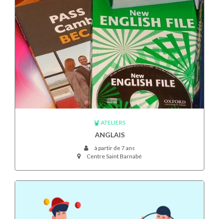
ATELIERS
ANGLAIS
à partir de 7 ans
Centre Saint Barnabé