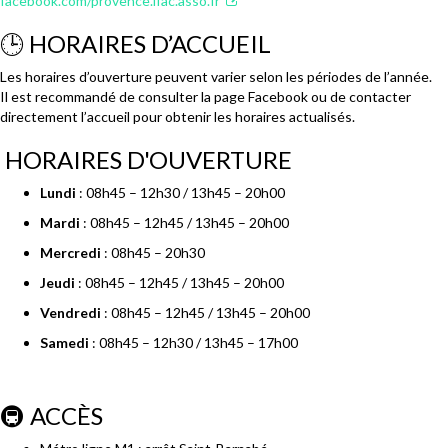
facebook.com/provence.ifac.asso.fr
🕒 HORAIRES D’ACCUEIL
Les horaires d’ouverture peuvent varier selon les périodes de l’année.
Il est recommandé de consulter la page Facebook ou de contacter
directement l’accueil pour obtenir les horaires actualisés.
HORAIRES D'OUVERTURE
Lundi
:
08h45 – 12h30 / 13h45 – 20h00
Mardi
:
08h45 – 12h45 / 13h45 – 20h00
Mercredi
:
08h45 – 20h30
Jeudi
:
08h45 – 12h45 / 13h45 – 20h00
Vendredi
:
08h45 – 12h45 / 13h45 – 20h00
Samedi
:
08h45 – 12h30 /
13h45 – 17h00
🚇 ACCÈS