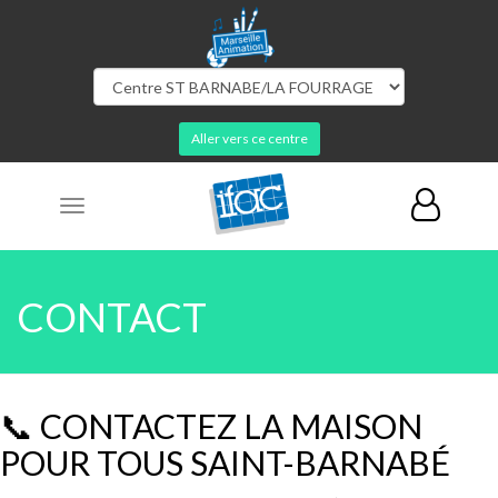
Aller vers ce centre
Toggle
navigation
CONTACT
📞 CONTACTEZ LA MAISON
POUR TOUS SAINT-BARNABÉ