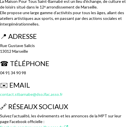
La Maison Pour Tous Saint-Barnabé est un lieu d’échange, de culture et
de loisirs situé dans le 12ᵉ arrondissement de Marseille.
Elle propose une large gamme d’activités pour tous les âges, allant des
ateliers artistiques aux sports, en passant par des actions sociales et
intergénérationnelles.
📍 ADRESSE
Rue Gustave Salicis
13012 Marseille
☎ TÉLÉPHONE
04 91 34 90 98
✉️ EMAIL
contact.stbarnabe@dso.ifac.asso.fr
🔗 RÉSEAUX SOCIAUX
Suivez l’actualité, les événements et les annonces de la MPT sur leur
page Facebook officielle :