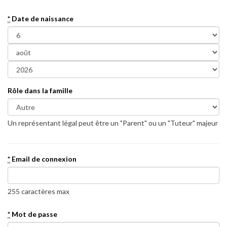
*
Date de naissance
Rôle dans la famille
Un représentant légal peut être un "Parent" ou un "Tuteur" majeur
*
Email de connexion
255 caractères max
*
Mot de passe