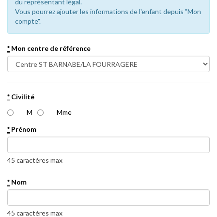
du représentant légal.
Vous pourrez ajouter les informations de l'enfant depuis "Mon
compte".
*
Mon centre de référence
*
Civilité
M
Mme
*
Prénom
45 caractères max
*
Nom
45 caractères max