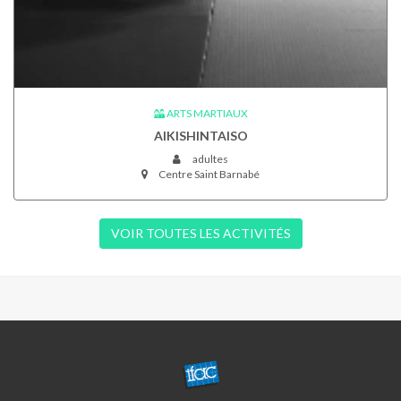
ARTS MARTIAUX
AIKISHINTAISO
adultes
Centre Saint Barnabé
VOIR TOUTES LES ACTIVITÉS
CENTRE
ST