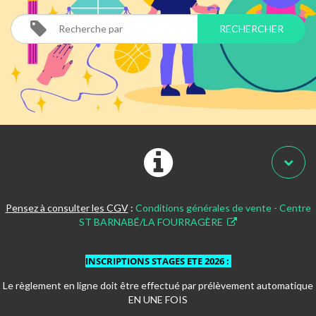
Pensez à consulter les CGV
:
Conditions générales de vente - Centre
ST BARNABÉ/LA FOURRAGÈRE
INSCRIPTIONS STAGES ETE 2026
:
Le règlement en ligne doit être effectué par prélèvement automatique
EN UNE FOIS