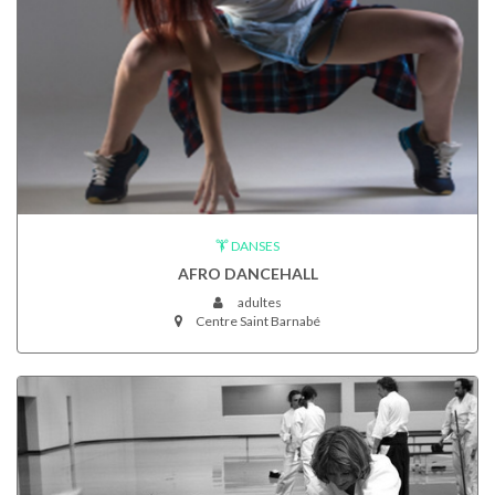
DANSES
AFRO DANCEHALL
adultes
Centre Saint Barnabé