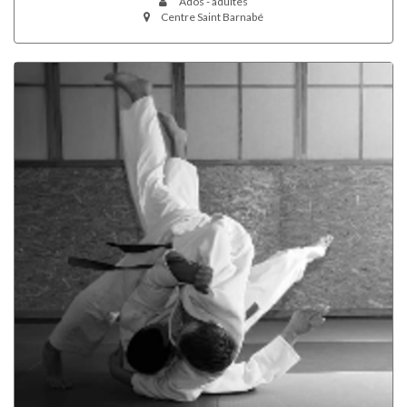
Ados - adultes
Centre Saint Barnabé