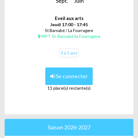
Sept.
Juin
Eveil aux arts
Jeudi 17:00 - 17:45
St Barnabé / La Fourragere
MPT St-Barnabé/la Fourragère
3 à 5 ans
Se connecter
11 place(s) restante(s)
Saison 2026-2027