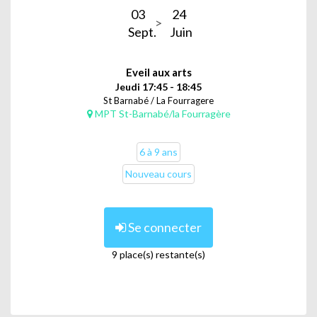
03
24
Sept.
Juin
Eveil aux arts
Jeudi 17:45 - 18:45
St Barnabé / La Fourragere
MPT St-Barnabé/la Fourragère
6 à 9 ans
Nouveau cours
Se connecter
9 place(s) restante(s)