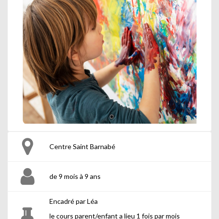
Centre Saint Barnabé
de 9 mois à 9 ans
Encadré par Léa
le cours parent/enfant a lieu 1 fois par mois