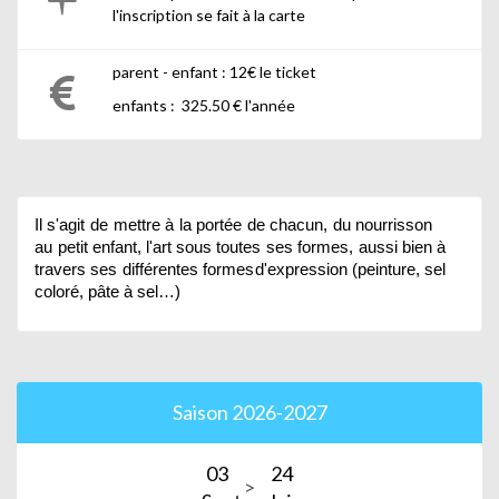
l'inscription se fait à la carte
parent - enfant : 12€ le ticket
enfants : 325.50 € l'année
Il
s'agit
de
mettre
à
la
portée
de
chacun,
du
nourrisson
au
petit
enfant,
l'art
sous
toutes
ses
formes,
aussi
bien
à
travers
ses
différentes
formes
d'expression
(peinture, sel
coloré, pâte à sel…)
Saison 2026-2027
03
24