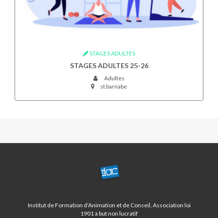
STAGES ADULTES
STAGES ADULTES 25-26
Adultes
st barnabe
CENTRE
ST
BARNABE/LA
FOURRAGERE
Institut de Formation d'Animation et de Conseil, Association loi
1901 à but non lucratif