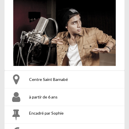
Centre Saint Barnabé
à partir de 6 ans
Encadré par Sophie