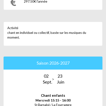
297.50€ l'année
Activité
chant en individuel ou collectif, basée sur les musiques du
moment.
Saison 2026-2027
02
23
Sept.
Juin
Chant enfants
Mercredi 15:15 - 16:00
St Barnabé / La Fourragere