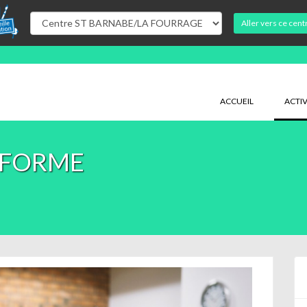
Aller vers ce cent
ACCUEIL
ACTIV
 FORME