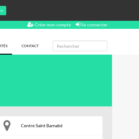
re
Créer mon compte
Se connecter
(CURRENT)
ITÉS
CONTACT
Centre Saint Barnabé