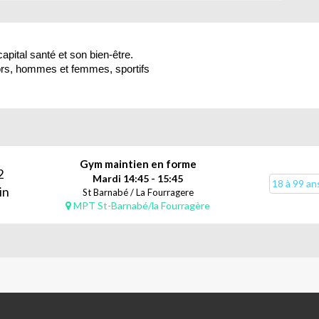
apital santé et son bien-être.
ors, hommes et femmes, sportifs
Gym maintien en forme
2
Mardi 14:45 - 15:45
18 à 99 an
in
St Barnabé / La Fourragere
MPT St-Barnabé/la Fourragère