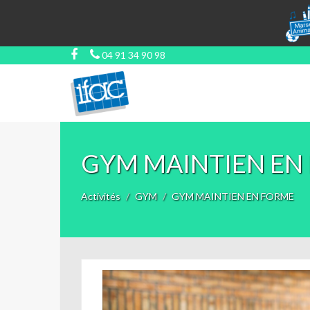
04 91 34 90 98
GYM MAINTIEN EN
Activités
GYM
GYM MAINTIEN EN FORME