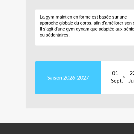
La gym maintien en forme est basée sur une
approche globale du corps, afin d'améliorer son c
Il s'agit d'une gym dynamique adaptée aux séni
ou sédentaires.
01
2
Saison 2026-2027
Sept.
Ju