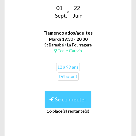
01
22
Sept.
Juin
Flamenco ados/adultes
Mardi 19:30 - 20:30
St Barnabé / La Fourragere
Ecole Cauvin
12 à 99 ans
Débutant
Se connecter
16 place(s) restante(s)