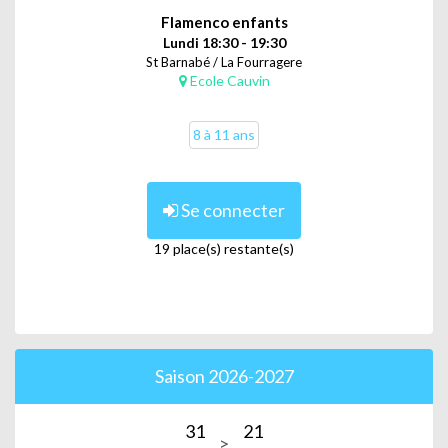
Flamenco enfants
Lundi 18:30 - 19:30
St Barnabé / La Fourragere
Ecole Cauvin
8 à 11 ans
Se connecter
19 place(s) restante(s)
Saison 2026-2027
31
21