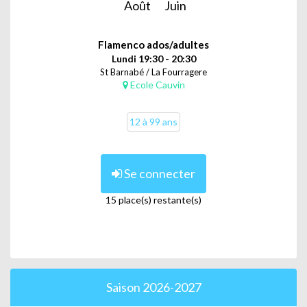
Août
Juin
Flamenco ados/adultes
Lundi 19:30 - 20:30
St Barnabé / La Fourragere
Ecole Cauvin
12 à 99 ans
Se connecter
15 place(s) restante(s)
Saison 2026-2027