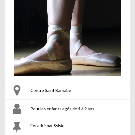
Centre Saint Barnabé
Pour les enfants agés de 4 à 9 ans
Encadré par Sylvie