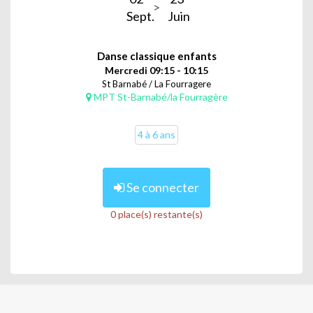
Sept.
Juin
Danse classique enfants
Mercredi 09:15 - 10:15
St Barnabé / La Fourragere
MPT St-Barnabé/la Fourragère
4 à 6 ans
Se connecter
0 place(s) restante(s)