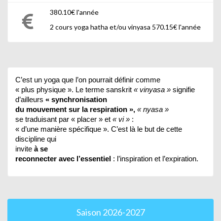
380.10€ l'année
2 cours yoga hatha et/ou vinyasa 570.15€ l'année
C’est un yoga que l’on pourrait définir comme
« plus physique ». Le terme sanskrit
« vinyasa »
signifie
d’ailleurs
« synchronisation
du mouvement sur la respiration »,
« nyasa »
se traduisant par « placer » et
« vi »
:
« d’une manière spécifique ». C’est là le but de cette
discipline qui
invite
à se
reconnecter avec l’essentiel
: l’inspiration et l’expiration.
Saison 2026-2027