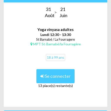
31
21
Août
Juin
Yoga vinyasa adultes
Lundi 12:30 - 13:30
St Barnabé / La Fourragere
MPT St-Barnabé/la Fourragère
18 à 99 ans
Se connecter
13 place(s) restante(s)