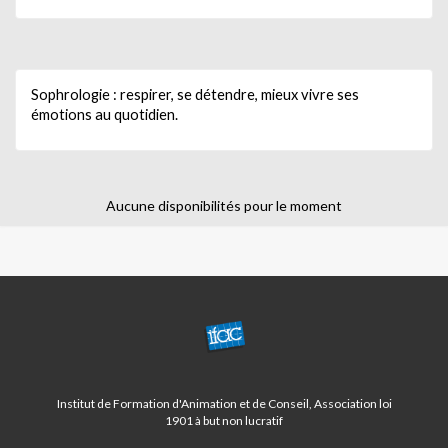
Sophrologie : respirer, se détendre, mieux vivre ses
émotions au quotidien.
Aucune disponibilités pour le moment
CENTRE
ST
BARNABE/LA
FOURRAGERE
Institut de Formation d'Animation et de Conseil, Association loi
1901 à but non lucratif