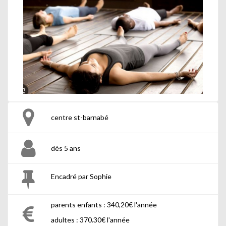
centre st-barnabé
dès 5 ans
Encadré par Sophie
parents enfants : 340,20€ l'année
adultes : 370.30€ l'année