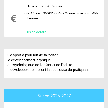
5/10 ans : 325.5€ l'année
dès 10 ans : 350€ l'année / 2 cours semaine : 455
€ l'année
Plus de détails
Ce
sport
a
pour
but
de
favoriser
le
développement
physique
et
psychologique
de
l’enfant
et
de
l’adulte.
Il
développe
et
entretient
la
souplesse
du
pratiquant.
Saison 2026-2027