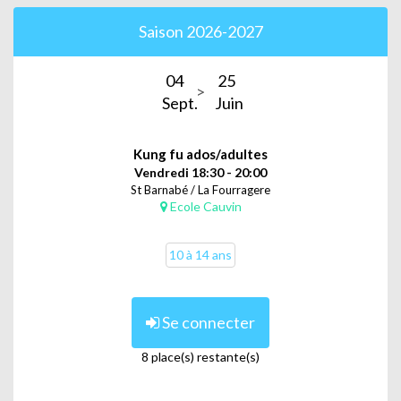
Saison 2026-2027
04
25
Sept.
Juin
Kung fu ados/adultes
Vendredi 18:30 - 20:00
St Barnabé / La Fourragere
Ecole Cauvin
10 à 14 ans
Se connecter
8 place(s) restante(s)