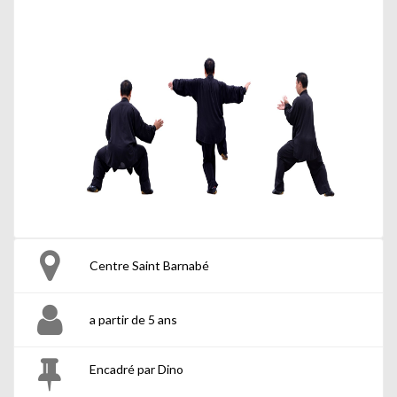
Centre Saint Barnabé
a partir de 5 ans
Encadré par Dino