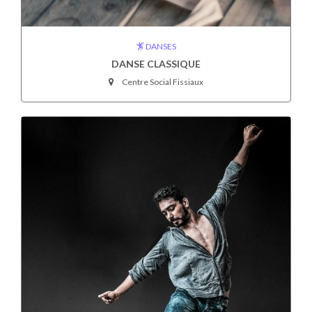
DANSES
DANSE CLASSIQUE
Centre Social Fissiaux