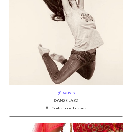
DANSES
DANSE JAZZ
Centre Social Fissiaux