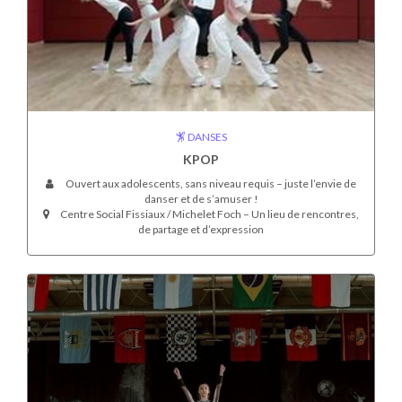
DANSES
KPOP
Ouvert aux adolescents, sans niveau requis – juste l’envie de
danser et de s’amuser !
Centre Social Fissiaux / Michelet Foch – Un lieu de rencontres,
de partage et d’expression