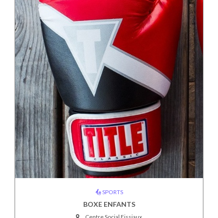
SPORTS
BOXE ENFANTS
Centre Social Fissiaux