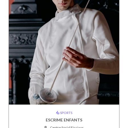
SPORTS
ESCRIME ENFANTS
Centre Social Fissiaux