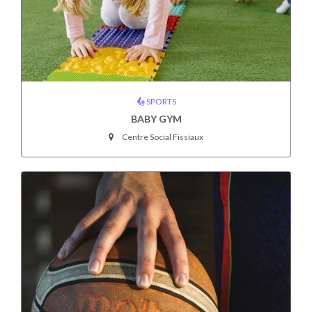
SPORTS
BABY GYM
Centre Social Fissiaux