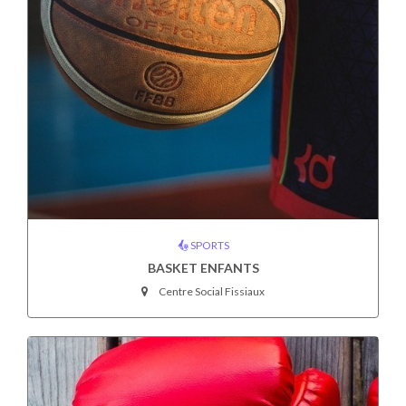
SPORTS
BASKET ENFANTS
Centre Social Fissiaux