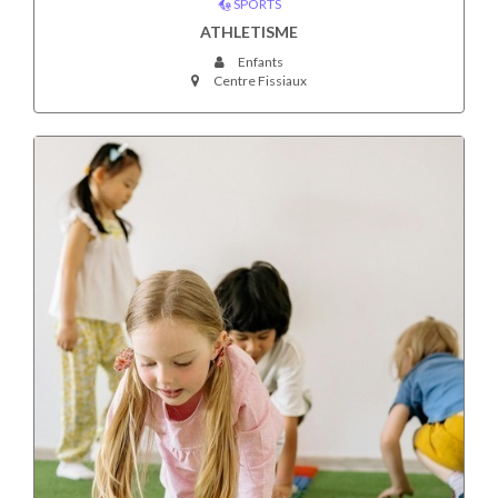
SPORTS
ATHLETISME
Enfants
Centre Fissiaux