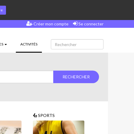
re
Créer mon compte
Se connecter
(CURRENT)
ES
ACTIVITÉS
SPORTS