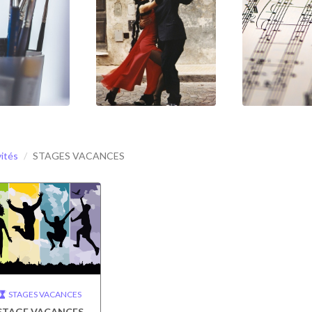
vités
STAGES VACANCES
STAGES VACANCES
STAGE VACANCES