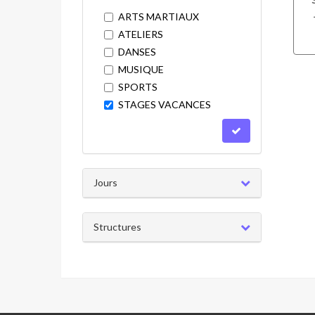
ARTS MARTIAUX
ATELIERS
DANSES
MUSIQUE
SPORTS
STAGES VACANCES
Jours
Structures