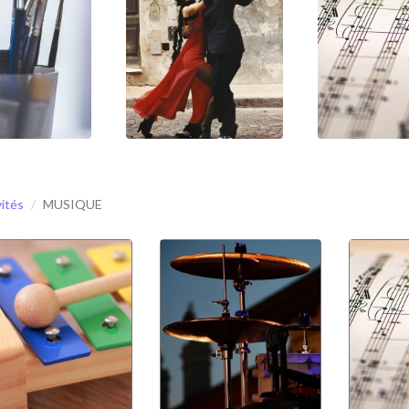
vités
MUSIQUE