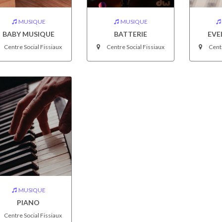
MUSIQUE
MUSIQUE
BABY MUSIQUE
BATTERIE
EVE
Centre Social Fissiaux
Centre Social Fissiaux
Centr
MUSIQUE
PIANO
Centre Social Fissiaux