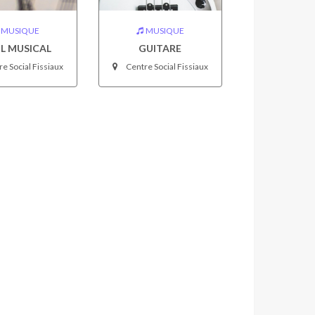
MUSIQUE
MUSIQUE
IL MUSICAL
GUITARE
e Social Fissiaux
Centre Social Fissiaux