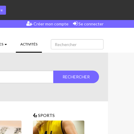
re
Créer mon compte
Se connecter
(CURRENT)
ES
ACTIVITÉS
SPORTS