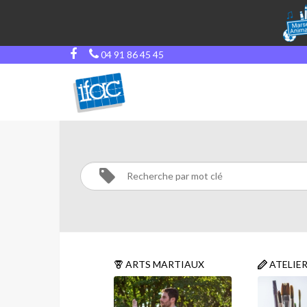
04 91 86 45 45
MUSIQUE
Activités
MUSIQUE
ARTS MARTIAUX
ATELIE