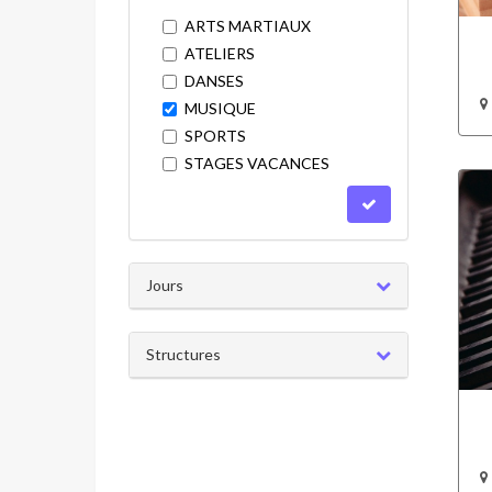
ARTS MARTIAUX
ATELIERS
DANSES
MUSIQUE
SPORTS
STAGES VACANCES
Jours
Structures