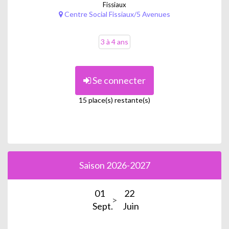
Fissiaux
Centre Social Fissiaux/5 Avenues
3 à 4 ans
Se connecter
15 place(s) restante(s)
Saison 2026-2027
01
22
Sept.
Juin