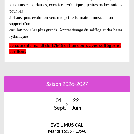
jeux musicaux, danses, exercices rythmiques, petites orchestrations
pour les
3-4 ans, puis évolution vers une petite formation musicale sur
support d'un
carillon pour les plus grands. Apprentissage du solfège et des bases
rythmiques
Le cours du mardi de 17h45 est un cours avec solfèges et
carillons
Saison 2026-2027
01
22
Sept.
Juin
EVEIL MUSICAL
Mardi 16:55 - 17:40