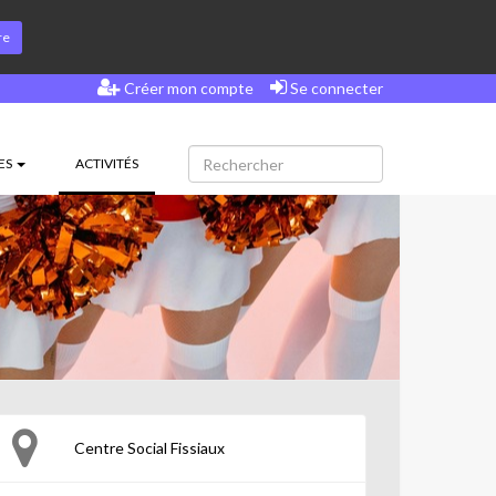
re
Créer mon compte
Se connecter
(CURRENT)
ES
ACTIVITÉS
Centre Social Fissiaux