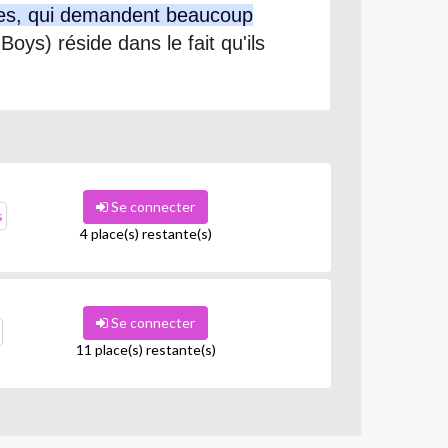
ves, qui demandent beaucoup
oys) réside dans le fait qu'ils
Se connecter
s
4 place(s) restante(s)
Se connecter
11 place(s) restante(s)