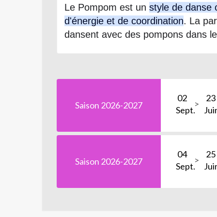
Le Pompom est un
style de danse
d'énergie et de coordination
. La pa
dansent avec des pompons dans le
02
23
Saison 2026-2027
Sept.
Jui
04
25
Saison 2026-2027
Sept.
Jui