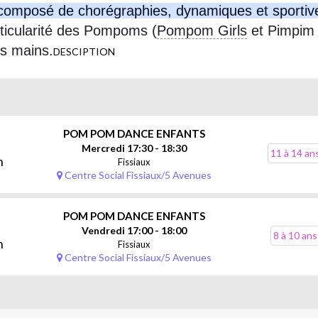
 composé de chorégraphies, dynamiques et sporti
rticularité des Pompoms (
Pompom Girls
et Pimpim B
s mains.
DESCIPTION
POM POM DANCE ENFANTS
Mercredi 17:30 - 18:30
11 à 14 an
n
Fissiaux
Centre Social Fissiaux/5 Avenues
POM POM DANCE ENFANTS
Vendredi 17:00 - 18:00
8 à 10 ans
n
Fissiaux
Centre Social Fissiaux/5 Avenues