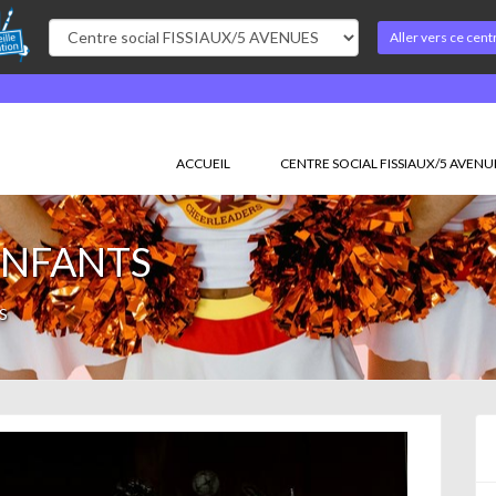
Aller vers ce cent
ACCUEIL
CENTRE SOCIAL FISSIAUX/5 AVENU
ENFANTS
S