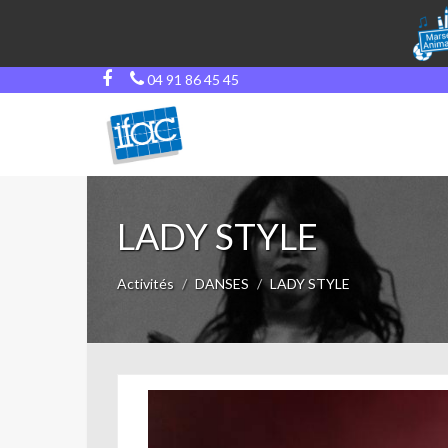
04 91 86 45 45
LADY STYLE
Activités
DANSES
LADY STYLE