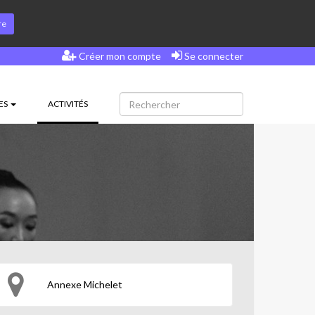
re
Créer mon compte
Se connecter
(CURRENT)
ES
ACTIVITÉS
Annexe Michelet