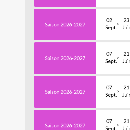
02
23
Saison 2026-2027
Sept.
Jui
07
21
Saison 2026-2027
Sept.
Jui
07
21
Saison 2026-2027
Sept.
Jui
07
21
Saison 2026-2027
Sept.
Jui