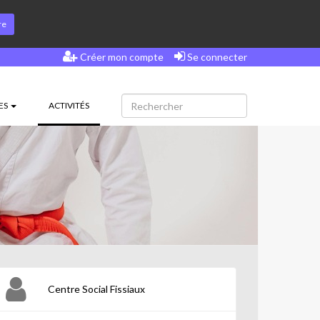
re
Créer mon compte
Se connecter
(CURRENT)
ES
ACTIVITÉS
Centre Social Fissiaux