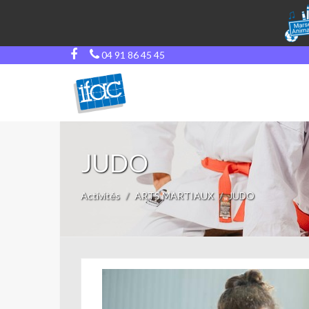
04 91 86 45 45
JUDO
Activités
ARTS MARTIAUX
JUDO