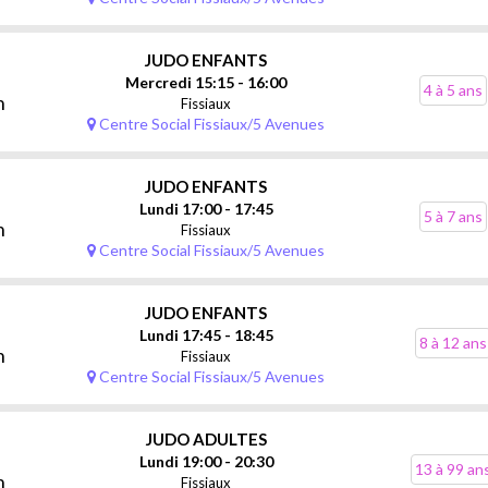
JUDO ENFANTS
Mercredi 15:15 - 16:00
4 à 5 ans
n
Fissiaux
Centre Social Fissiaux/5 Avenues
JUDO ENFANTS
Lundi 17:00 - 17:45
5 à 7 ans
n
Fissiaux
Centre Social Fissiaux/5 Avenues
JUDO ENFANTS
Lundi 17:45 - 18:45
8 à 12 ans
n
Fissiaux
Centre Social Fissiaux/5 Avenues
JUDO ADULTES
Lundi 19:00 - 20:30
13 à 99 an
n
Fissiaux