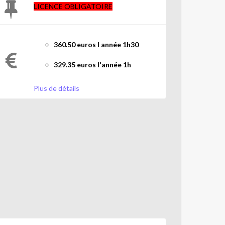
LICENCE OBLIGATOIRE
360.50 euros l année 1h30
329.35 euros l'année 1h
318.85 euros l année 45mn
Plus de détails