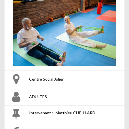
Centre Social Julien
ADULTES
Intervenant : Matthieu CUPILLARD