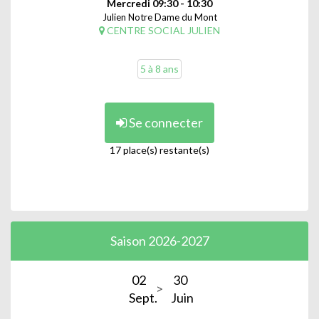
Mercredi 09:30 - 10:30
Julien Notre Dame du Mont
CENTRE SOCIAL JULIEN
5 à 8 ans
Se connecter
17 place(s) restante(s)
Saison 2026-2027
02
30
Sept.
Juin