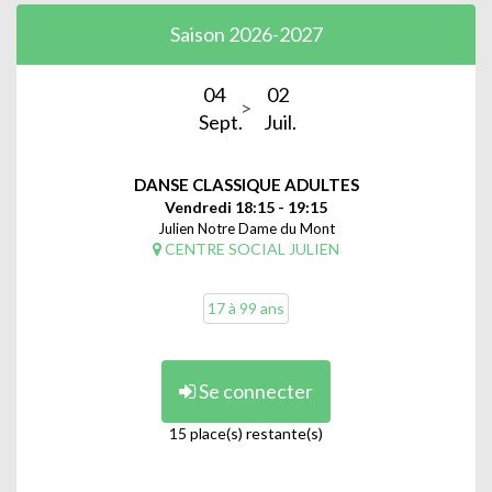
Saison 2026-2027
04
02
Sept.
Juil.
DANSE CLASSIQUE ADULTES
Vendredi 18:15 - 19:15
Julien Notre Dame du Mont
CENTRE SOCIAL JULIEN
17 à 99 ans
Se connecter
15 place(s) restante(s)