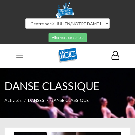
Aller vers ce centre
Toggle
navigation
DANSE CLASSIQUE
Activités
DANSES
DANSE CLASSIQUE