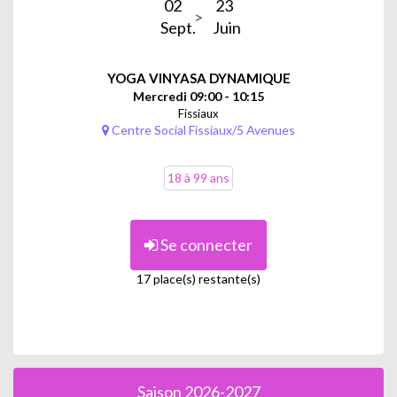
02
23
Sept.
Juin
YOGA VINYASA DYNAMIQUE
Mercredi 09:00 - 10:15
Fissiaux
Centre Social Fissiaux/5 Avenues
18 à 99 ans
Se connecter
17 place(s) restante(s)
Saison 2026-2027