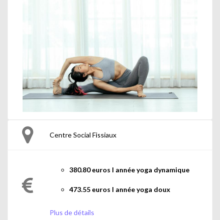
Centre Social Fissiaux
380.80 euros l année yoga dynamique
473.55 euros l année yoga doux
Plus de détails