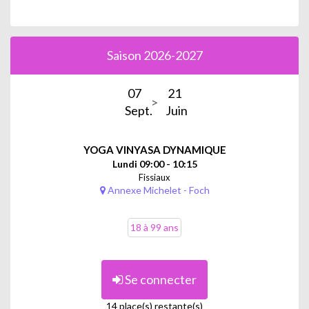
Saison 2026-2027
07
21
Sept.
Juin
YOGA VINYASA DYNAMIQUE
Lundi 09:00 - 10:15
Fissiaux
Annexe Michelet - Foch
18 à 99 ans
Se connecter
14 place(s) restante(s)