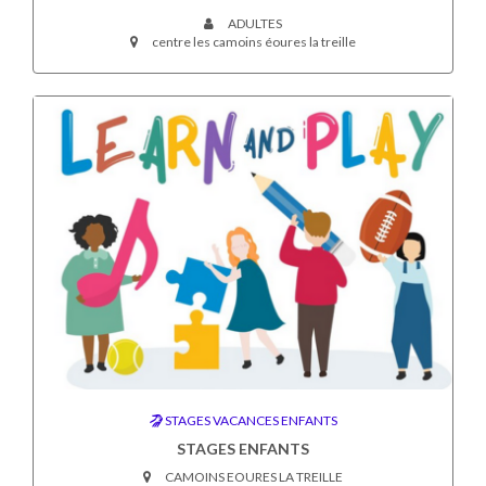
ADULTES
centre les camoins éoures la treille
STAGES VACANCES ENFANTS
STAGES ENFANTS
CAMOINS EOURES LA TREILLE