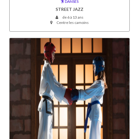
DANSES
STREET JAZZ
de 6 à 13 ans
Centre les camoins