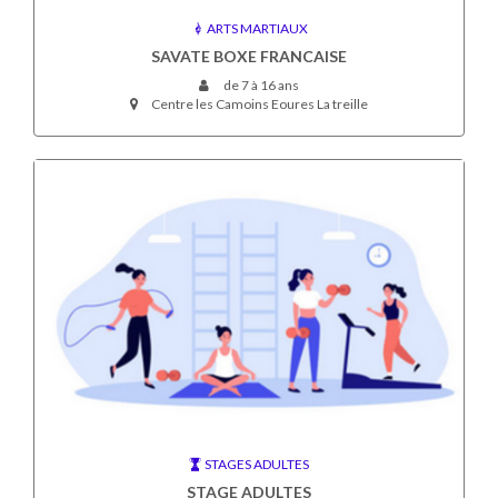
ARTS MARTIAUX
SAVATE BOXE FRANCAISE
de 7 à 16 ans
Centre les Camoins Eoures La treille
STAGES ADULTES
STAGE ADULTES