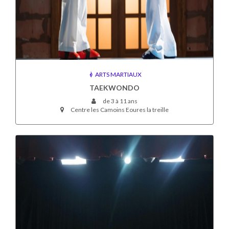
ARTS MARTIAUX
TAEKWONDO
de 3 à 11 ans
Centre les Camoins Eoures la treille