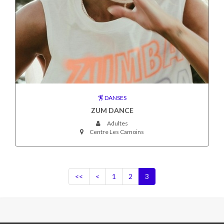
DANSES
ZUM DANCE
Adultes
Centre Les Camoins
<<
<
1
2
3