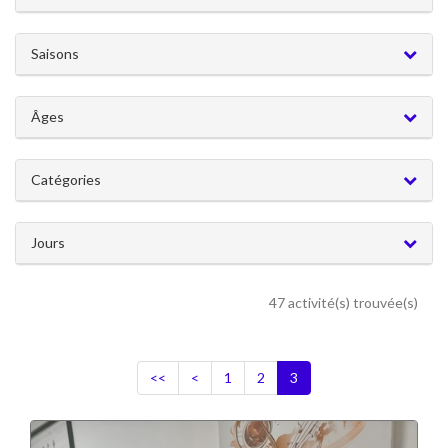
Saisons
Âges
Catégories
Jours
47 activité(s) trouvée(s)
<<
<
1
2
3