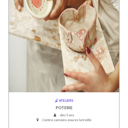
ATELIERS
POTERIE
dès 5 ans
Centre camoins eoures la treille