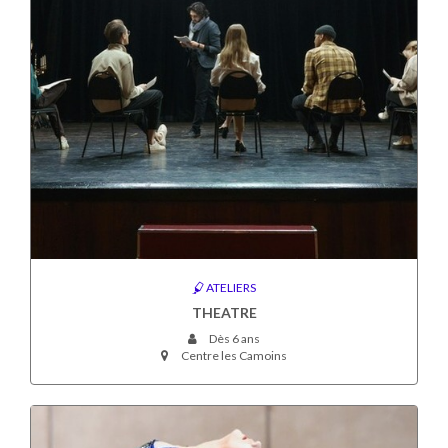
ATELIERS
THEATRE
Dès 6 ans
Centre les Camoins