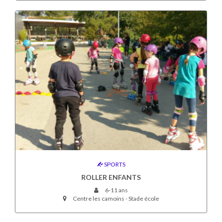
SPORTS
ROLLER ENFANTS
6-11 ans
Centre les camoins - Stade école