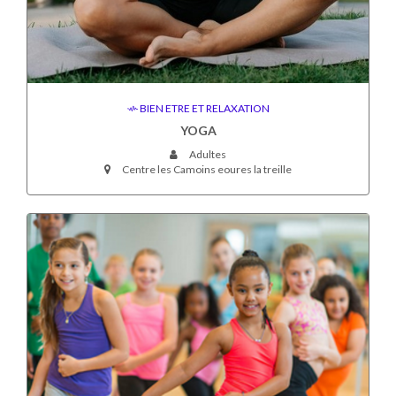
BIEN ETRE ET RELAXATION
YOGA
Adultes
Centre les Camoins eoures la treille