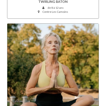
TWIRLING BATON
de 8 à 12 ans
Centre Les Camoins