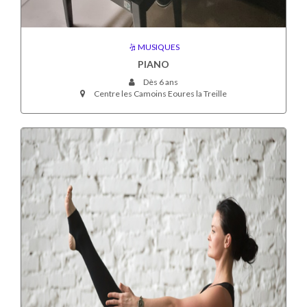
MUSIQUES
PIANO
Dès 6 ans
Centre les Camoins Eoures la Treille