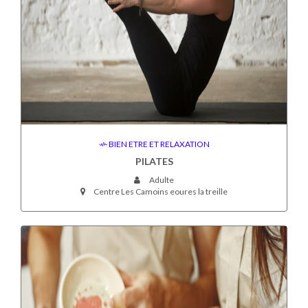
BIEN ETRE ET RELAXATION
PILATES
Adulte
Centre Les Camoins eoures la treille