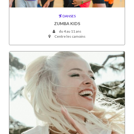
DANSES
ZUMBA KIDS
du 4 au 11 ans
Centre les camoins