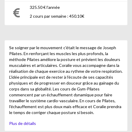
325.50 € l'année
2 cours par semaine : 450.10€
Se soigner par le mouvement c'était le message de Joseph
Pilates. En renforçant les muscles les plus profonds, la
méthode Pilates améliore la posture et prévient les douleurs
musculaires et articulaires. Coralie vous accompagne dans la
réalisation de chaque exercice au rythme de votre respiration.
L'idée principale est de rester à l'écoute de ses capacités
physiques et de progresser en douceur grâce au gainage du
corps dans sa globalité. Les cours de Gym-Pilates
commencent par un échauffement dynamique pour faire
travailler le système cardio-vasculaire. En cours de Pilates,
l'échauffement est plus doux mais efficace et Coralie prendra
le temps de corriger chaque posture si besoin.
Les cours de Pilates et Gym-Pilates s'adressent à tout le
Plus de détails
monde : sportifs ou non, retraités, actifs, femmes enceintes.