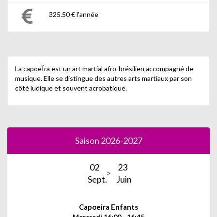
325.50 € l'année
La capoeÏra est un art martial afro-brésilien accompagné de
musique. Elle se distingue des autres arts martiaux par son
côté ludique et souvent acrobatique.
Saison 2026-2027
02
23
Sept.
Juin
Capoeira Enfants
Mercredi 16:00 - 16:45