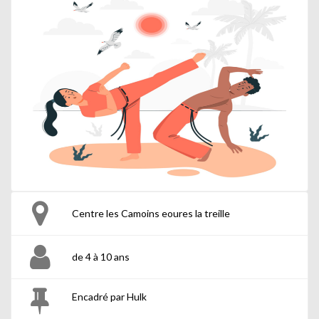
Centre les Camoins eoures la treille
de 4 à 10 ans
Encadré par Hulk