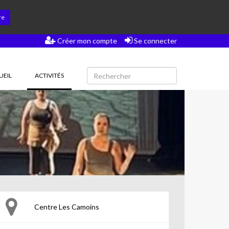
re
Créer mon compte
Se connecter
(CURRENT)
UEIL
ACTIVITÉS
Centre Les Camoins