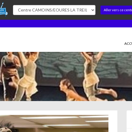
Aller vers ce cent
ACC