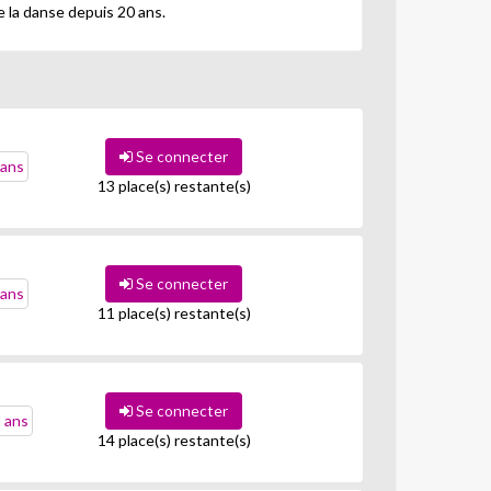
e la danse depuis 20 ans.
Se connecter
 ans
13 place(s) restante(s)
Se connecter
 ans
11 place(s) restante(s)
Se connecter
2 ans
14 place(s) restante(s)