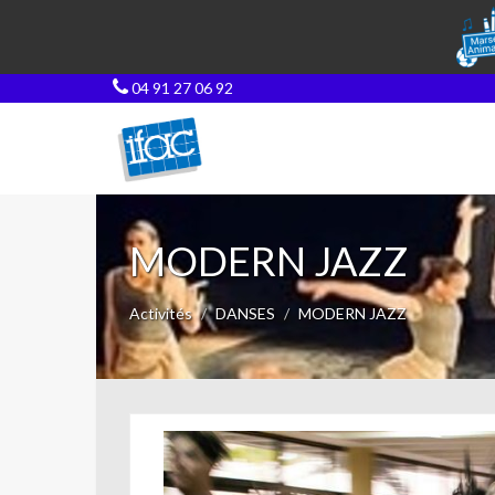
04 91 27 06 92
MODERN JAZZ
Activités
DANSES
MODERN JAZZ