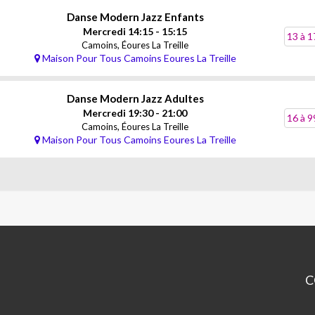
Danse Modern Jazz Enfants
Mercredi 14:15 - 15:15
13 à 1
Camoins, Éoures La Treille
Maison Pour Tous Camoins Eoures La Treille
Danse Modern Jazz Adultes
Mercredi 19:30 - 21:00
16 à 9
Camoins, Éoures La Treille
Maison Pour Tous Camoins Eoures La Treille
C
Ce
CA