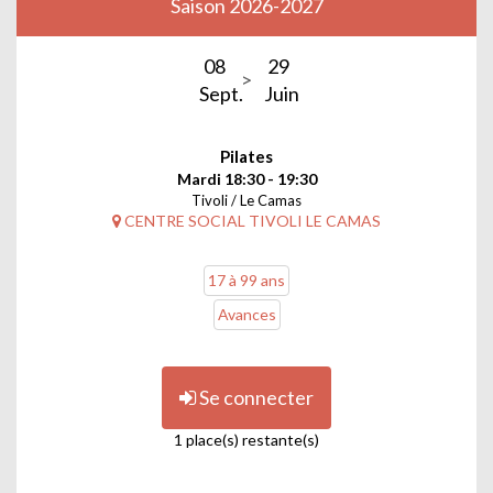
Saison 2026-2027
08
29
Sept.
Juin
Pilates
Mardi 18:30 - 19:30
Tivoli / Le Camas
CENTRE SOCIAL TIVOLI LE CAMAS
17 à 99 ans
Avances
Se connecter
1 place(s) restante(s)