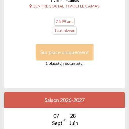
Tivoli / Le Camas
CENTRE SOCIAL TIVOLI LE CAMAS
7 à 99 ans
Tout niveau
Sur place uniquement
1 place(s) restante(s)
Saison 2026-2027
07
28
Sept.
Juin