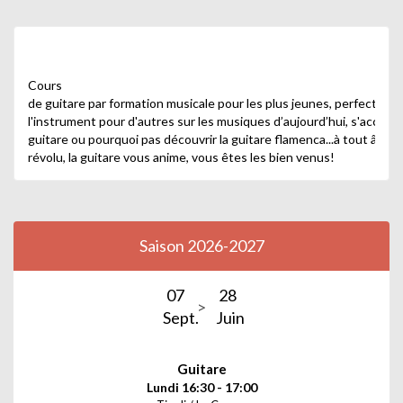
Cours
de guitare par formation musicale pour les plus jeunes, perfectio
l'instrument pour d'autres sur les musiques d’aujourd’hui, s'accomp
guitare ou pourquoi pas découvrir la guitare flamenca...à tout âge 
révolu, la guitare vous anime, vous êtes les bien venus!
Saison 2026-2027
07
28
Sept.
Juin
Guitare
Lundi 16:30 - 17:00