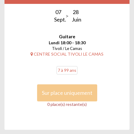
07
28
Sept.
Juin
Guitare
Lundi 18:00 - 18:30
Tivoli / Le Camas
CENTRE SOCIAL TIVOLI LE CAMAS
7 à 99 ans
Sur place uniquement
0 place(s) restante(s)