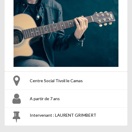
Centre Social Tivoli le Camas
A partir de 7 ans
Intervenant : LAURENT GRIMBERT