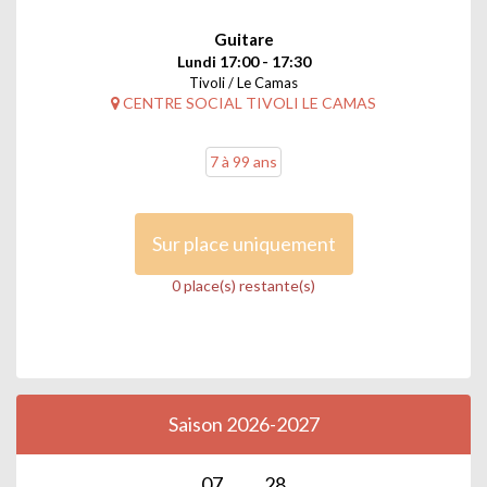
Guitare
Lundi 17:00 - 17:30
Tivoli / Le Camas
CENTRE SOCIAL TIVOLI LE CAMAS
7 à 99 ans
Sur place uniquement
0 place(s) restante(s)
Saison 2026-2027
07
28